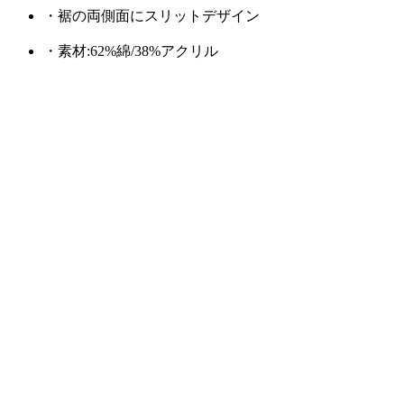
・裾の両側面にスリットデザイン
・素材:62%綿/38%アクリル