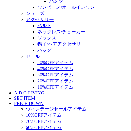
パンツ
ワンピース/オールインワン
シューズ
アクセサリー
ベルト
ネックレス/チョーカー
ソックス
帽子/ヘアアクセサリー
バッグ
セール
50%OFFアイテム
40%OFFアイテム
30%OFFアイテム
20%OFFアイテム
10%OFFアイテム
A.D.G LIVING
SET ITEM
PRICE DOWN
ヴィンテージセールアイテム
10%OFFアイテム
70%OFFアイテム
60%OFFアイテム