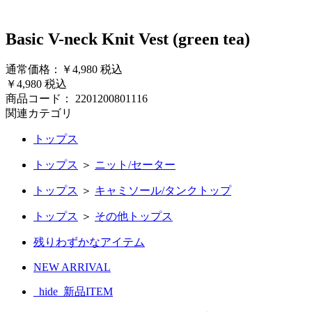
Basic V-neck Knit Vest (green tea)
通常価格：￥4,980
税込
￥4,980
税込
商品コード：
2201200801116
関連カテゴリ
トップス
トップス
＞
ニット/セーター
トップス
＞
キャミソール/タンクトップ
トップス
＞
その他トップス
残りわずかなアイテム
NEW ARRIVAL
_hide_新品ITEM