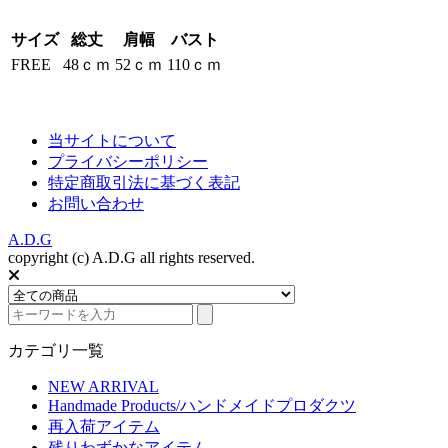
サイズ
総丈
肩幅
バスト
FREE
48ｃｍ
52ｃｍ
110ｃｍ
当サイトについて
プライバシーポリシー
特定商取引法に基づく表記
お問い合わせ
A.D.G
copyright (c) A.D.G all rights reserved.
カテゴリ一覧
NEW ARRIVAL
Handmade Products/ハンドメイドプロダクツ
再入荷アイテム
残りわずかなアイテム