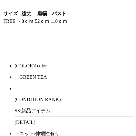
サイズ
総丈
肩幅
バスト
FREE
48ｃｍ
52ｃｍ
110ｃｍ
(COLOR)1color
・GREEN TEA
(CONDITION RANK)
SS:新品アイテム
(DETAIL)
・ニット/伸縮性有り