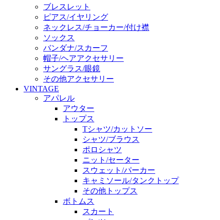
ブレスレット
ピアス/イヤリング
ネックレス/チョーカー/付け襟
ソックス
バンダナ/スカーフ
帽子/ヘアアクセサリー
サングラス/眼鏡
その他アクセサリー
VINTAGE
アパレル
アウター
トップス
Tシャツ/カットソー
シャツ/ブラウス
ポロシャツ
ニット/セーター
スウェット/パーカー
キャミソール/タンクトップ
その他トップス
ボトムス
スカート