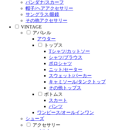
バンダナ/スカーフ
帽子/ヘアアクセサリー
サングラス/眼鏡
その他アクセサリー
VINTAGE
アパレル
アウター
トップス
Tシャツ/カットソー
シャツ/ブラウス
ポロシャツ
ニット/セーター
スウェット/パーカー
キャミソール/タンクトップ
その他トップス
ボトムス
スカート
パンツ
ワンピース/オールインワン
シューズ
アクセサリー