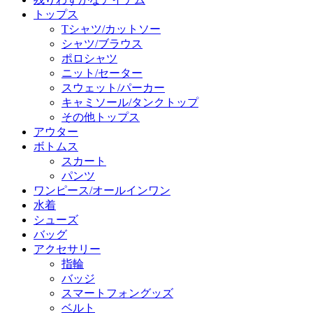
トップス
Tシャツ/カットソー
シャツ/ブラウス
ポロシャツ
ニット/セーター
スウェット/パーカー
キャミソール/タンクトップ
その他トップス
アウター
ボトムス
スカート
パンツ
ワンピース/オールインワン
水着
シューズ
バッグ
アクセサリー
指輪
バッジ
スマートフォングッズ
ベルト