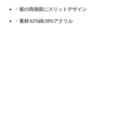
・裾の両側面にスリットデザイン
・素材:62%綿/38%アクリル