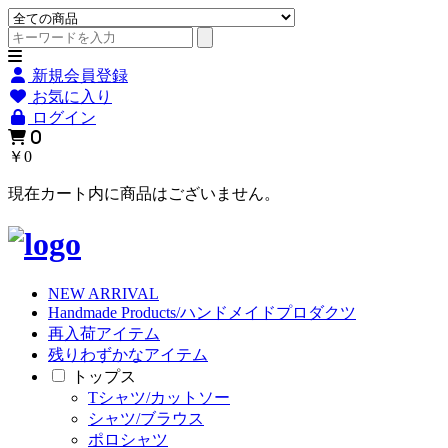
新規会員登録
お気に入り
ログイン
0
￥0
現在カート内に商品はございません。
NEW ARRIVAL
Handmade Products/ハンドメイドプロダクツ
再入荷アイテム
残りわずかなアイテム
トップス
Tシャツ/カットソー
シャツ/ブラウス
ポロシャツ