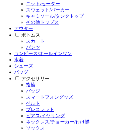
ニット/セーター
スウェット/パーカー
キャミソール/タンクトップ
その他トップス
アウター
ボトムス
スカート
パンツ
ワンピース/オールインワン
水着
シューズ
バッグ
アクセサリー
指輪
バッジ
スマートフォングッズ
ベルト
ブレスレット
ピアス/イヤリング
ネックレス/チョーカー/付け襟
ソックス