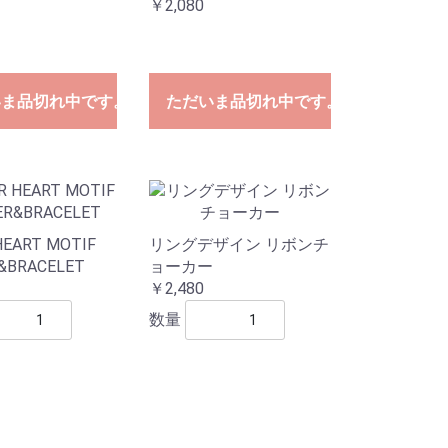
￥2,080
いま品切れ中です。
ただいま品切れ中です。
HEART MOTIF
リングデザイン リボンチ
&BRACELET
ョーカー
￥2,480
数量