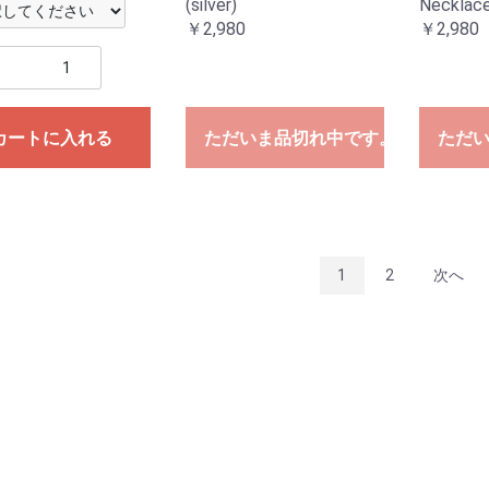
(silver)
Necklac
￥2,980
￥2,980
カートに入れる
ただいま品切れ中です。
ただ
1
2
次へ