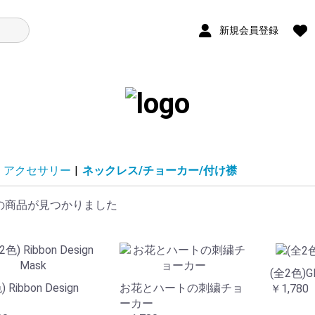
新規会員登録
アクセサリー
|
ネックレス/チョーカー/付け襟
の商品が見つかりました
(全2色)Gli
 Ribbon Design
お花とハートの刺繍チョ
￥1,780
ーカー