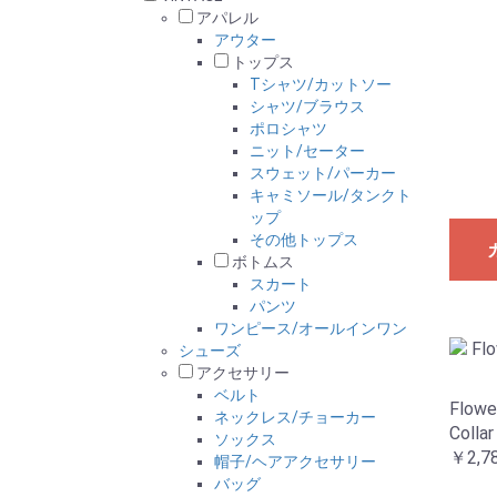
アパレル
アウター
トップス
Tシャツ/カットソー
シャツ/ブラウス
ポロシャツ
ニット/セーター
スウェット/パーカー
キャミソール/タンクト
ップ
その他トップス
ボトムス
スカート
パンツ
ワンピース/オールインワン
シューズ
アクセサリー
ベルト
Flowe
ネックレス/チョーカー
Collar
ソックス
￥2,7
帽子/ヘアアクセサリー
バッグ