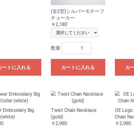
(全2型)シルバーモチーフ
チョーカー
￥2,180
数量
カートに入れる
カートに入れる
カ
r Embroidery Big
Twist Chain Necklace
OE Logo 
 (white)
(gold)
Chain Nec
80
￥2,980
￥2,980