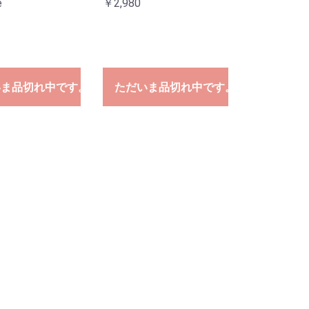
e
￥2,980
いま品切れ中です。
ただいま品切れ中です。