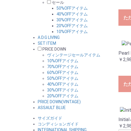
セール
50%OFFアイテム
40%OFFアイテム
た
30%OFFアイテム
20%OFFアイテム
10%OFFアイテム
A.D.G LIVING
SET ITEM
PRICE DOWN
Pearl
ヴィンテージセールアイテム
￥2,9
10%OFFアイテム
70%OFFアイテム
60%OFFアイテム
50%OFFアイテム
た
40%OFFアイテム
30%OFFアイテム
20%OFFアイテム
PRICE DOWN(VINTAGE)
ASSAULT BLUE
サイズガイド
Initi
コンディションガイド
￥2,9
INTERNATIONAL SHIPPING