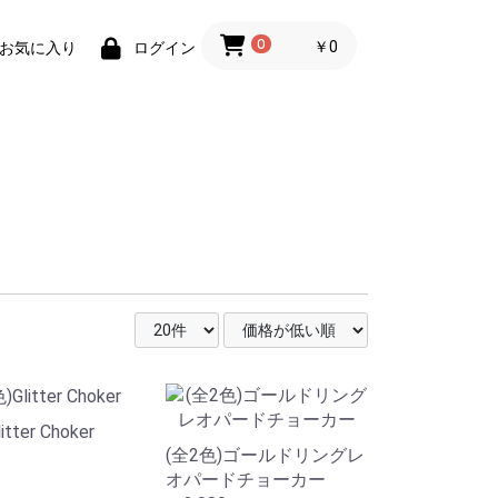
0
￥0
お気に入り
ログイン
tter Choker
(全2色)ゴールドリングレ
オパードチョーカー