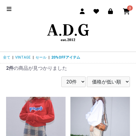
0
全て
|
VINTAGE
|
セール
|
20%OFFアイテム
2件
の商品が見つかりました