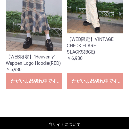
【WEB限定】VINTAGE
CHECK FLARE
SLACKS(BGE)
【WEB限定】"Heavenly"
￥6,980
Wappen Logo Hoodie(RED)
￥5,980
ただいま品切れ中です。
ただいま品切れ中です。
当サイトについて