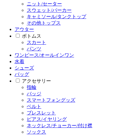
ニット/セーター
スウェット/パーカー
キャミソール/タンクトップ
その他トップス
アウター
ボトムス
スカート
パンツ
ワンピース/オールインワン
水着
シューズ
バッグ
アクセサリー
指輪
バッジ
スマートフォングッズ
ベルト
ブレスレット
ピアス/イヤリング
ネックレス/チョーカー/付け襟
ソックス