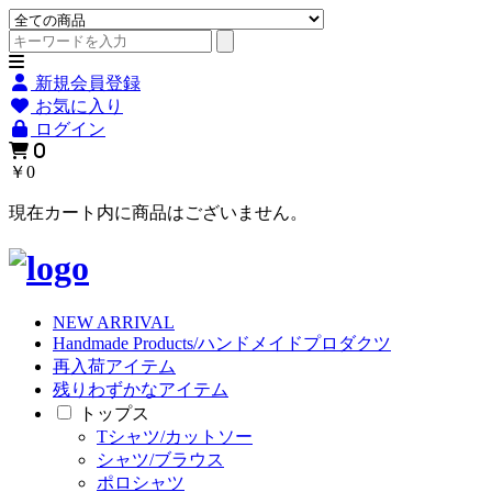
新規会員登録
お気に入り
ログイン
0
￥0
現在カート内に商品はございません。
NEW ARRIVAL
Handmade Products/ハンドメイドプロダクツ
再入荷アイテム
残りわずかなアイテム
トップス
Tシャツ/カットソー
シャツ/ブラウス
ポロシャツ