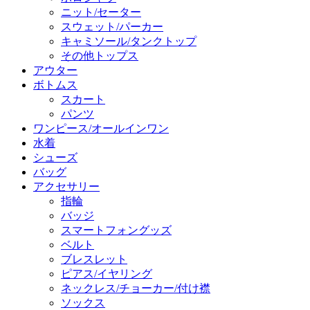
ニット/セーター
スウェット/パーカー
キャミソール/タンクトップ
その他トップス
アウター
ボトムス
スカート
パンツ
ワンピース/オールインワン
水着
シューズ
バッグ
アクセサリー
指輪
バッジ
スマートフォングッズ
ベルト
ブレスレット
ピアス/イヤリング
ネックレス/チョーカー/付け襟
ソックス