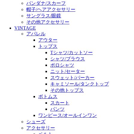
バンダナ/スカーフ
帽子/ヘアアクセサリー
サングラス/眼鏡
その他アクセサリー
VINTAGE
アパレル
アウター
トップス
Tシャツ/カットソー
シャツ/ブラウス
ポロシャツ
ニット/セーター
スウェット/パーカー
キャミソール/タンクトップ
その他トップス
ボトムス
スカート
パンツ
ワンピース/オールインワン
シューズ
アクセサリー