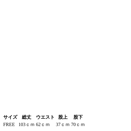
サイズ
総丈
ウエスト
股上
股下
FREE
103ｃｍ
62ｃｍ
37ｃｍ
70ｃｍ