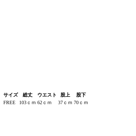
サイズ
総丈
ウエスト
股上
股下
FREE
103ｃｍ
62ｃｍ
37ｃｍ
70ｃｍ