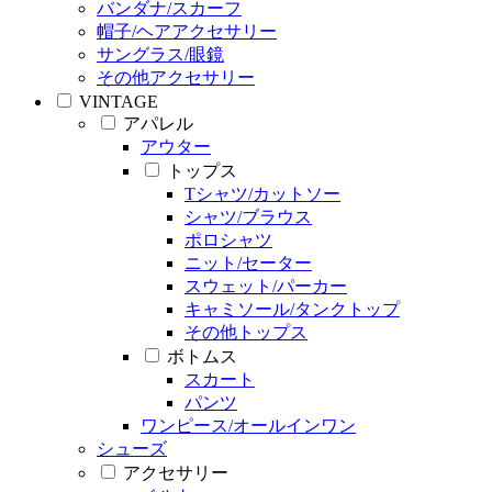
バンダナ/スカーフ
帽子/ヘアアクセサリー
サングラス/眼鏡
その他アクセサリー
VINTAGE
アパレル
アウター
トップス
Tシャツ/カットソー
シャツ/ブラウス
ポロシャツ
ニット/セーター
スウェット/パーカー
キャミソール/タンクトップ
その他トップス
ボトムス
スカート
パンツ
ワンピース/オールインワン
シューズ
アクセサリー