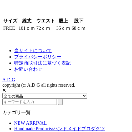
サイズ
総丈
ウエスト
股上
股下
FREE
101ｃｍ
72ｃｍ
35ｃｍ
68ｃｍ
当サイトについて
プライバシーポリシー
特定商取引法に基づく表記
お問い合わせ
A.D.G
copyright (c) A.D.G all rights reserved.
カテゴリ一覧
NEW ARRIVAL
Handmade Products/ハンドメイドプロダクツ