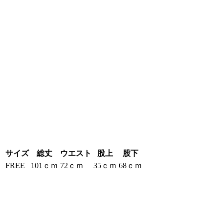
サイズ
総丈
ウエスト
股上
股下
FREE
101ｃｍ
72ｃｍ
35ｃｍ
68ｃｍ