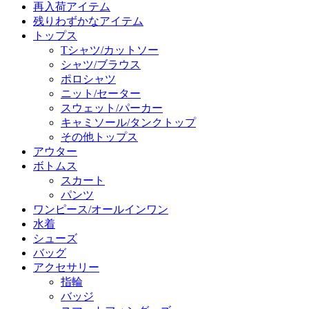
再入荷アイテム
残りわずかなアイテム
トップス
Tシャツ/カットソー
シャツ/ブラウス
ポロシャツ
ニット/セーター
スウェット/パーカー
キャミソール/タンクトップ
その他トップス
アウター
ボトムス
スカート
パンツ
ワンピース/オールインワン
水着
シューズ
バッグ
アクセサリー
指輪
バッジ