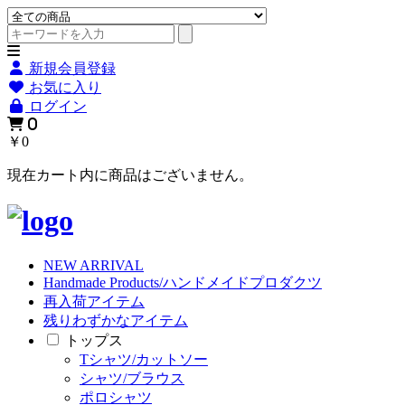
新規会員登録
お気に入り
ログイン
0
￥0
現在カート内に商品はございません。
NEW ARRIVAL
Handmade Products/ハンドメイドプロダクツ
再入荷アイテム
残りわずかなアイテム
トップス
Tシャツ/カットソー
シャツ/ブラウス
ポロシャツ