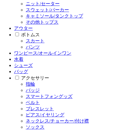
ニット/セーター
スウェット/パーカー
キャミソール/タンクトップ
その他トップス
アウター
ボトムス
スカート
パンツ
ワンピース/オールインワン
水着
シューズ
バッグ
アクセサリー
指輪
バッジ
スマートフォングッズ
ベルト
ブレスレット
ピアス/イヤリング
ネックレス/チョーカー/付け襟
ソックス