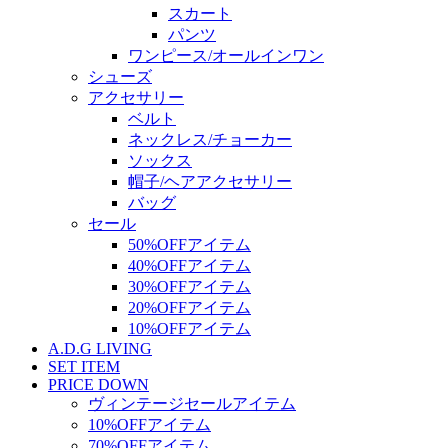
スカート
パンツ
ワンピース/オールインワン
シューズ
アクセサリー
ベルト
ネックレス/チョーカー
ソックス
帽子/ヘアアクセサリー
バッグ
セール
50%OFFアイテム
40%OFFアイテム
30%OFFアイテム
20%OFFアイテム
10%OFFアイテム
A.D.G LIVING
SET ITEM
PRICE DOWN
ヴィンテージセールアイテム
10%OFFアイテム
70%OFFアイテム