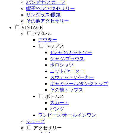
バンダナ/スカーフ
帽子/ヘアアクセサリー
サングラス/眼鏡
その他アクセサリー
VINTAGE
アパレル
アウター
トップス
Tシャツ/カットソー
シャツ/ブラウス
ポロシャツ
ニット/セーター
スウェット/パーカー
キャミソール/タンクトップ
その他トップス
ボトムス
スカート
パンツ
ワンピース/オールインワン
シューズ
アクセサリー