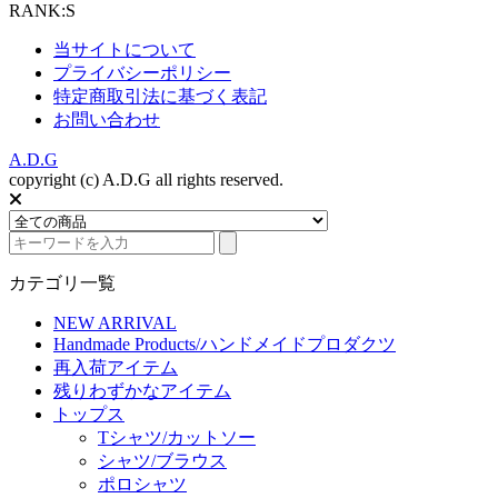
RANK:S
当サイトについて
プライバシーポリシー
特定商取引法に基づく表記
お問い合わせ
A.D.G
copyright (c) A.D.G all rights reserved.
カテゴリ一覧
NEW ARRIVAL
Handmade Products/ハンドメイドプロダクツ
再入荷アイテム
残りわずかなアイテム
トップス
Tシャツ/カットソー
シャツ/ブラウス
ポロシャツ