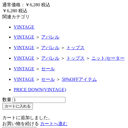
通常価格：￥6,280
税込
￥6,280
税込
関連カテゴリ
VINTAGE
VINTAGE
＞
アパレル
VINTAGE
＞
アパレル
＞
トップス
VINTAGE
＞
アパレル
＞
トップス
＞
ニット/セーター
VINTAGE
＞
セール
VINTAGE
＞
セール
＞
50%OFFアイテム
PRICE DOWN(VINTAGE)
数量
カートに入れる
カートに追加しました。
お買い物を続ける
カートへ進む