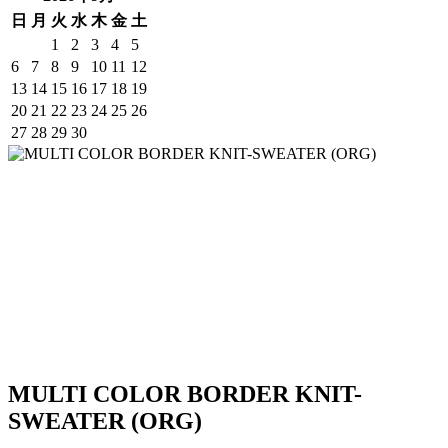
日
月
火
水
木
金
土
1
2
3
4
5
6
7
8
9
10
11
12
13
14
15
16
17
18
19
20
21
22
23
24
25
26
27
28
29
30
MULTI COLOR BORDER KNIT-
SWEATER (ORG)