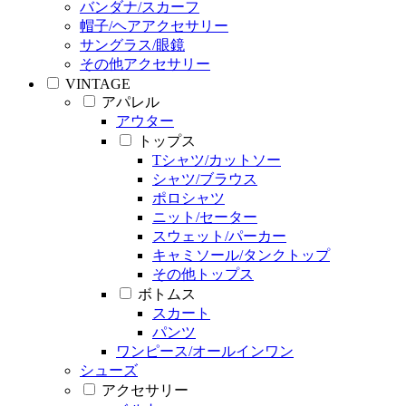
バンダナ/スカーフ
帽子/ヘアアクセサリー
サングラス/眼鏡
その他アクセサリー
VINTAGE
アパレル
アウター
トップス
Tシャツ/カットソー
シャツ/ブラウス
ポロシャツ
ニット/セーター
スウェット/パーカー
キャミソール/タンクトップ
その他トップス
ボトムス
スカート
パンツ
ワンピース/オールインワン
シューズ
アクセサリー