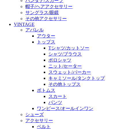
バンダナ/スカーフ
帽子/ヘアアクセサリー
サングラス/眼鏡
その他アクセサリー
VINTAGE
アパレル
アウター
トップス
Tシャツ/カットソー
シャツ/ブラウス
ポロシャツ
ニット/セーター
スウェット/パーカー
キャミソール/タンクトップ
その他トップス
ボトムス
スカート
パンツ
ワンピース/オールインワン
シューズ
アクセサリー
ベルト