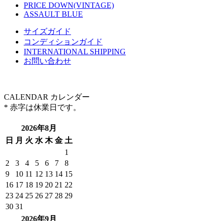
PRICE DOWN(VINTAGE)
ASSAULT BLUE
サイズガイド
コンディションガイド
INTERNATIONAL SHIPPING
お問い合わせ
CALENDAR
カレンダー
* 赤字は休業日です。
2026年8月
日
月
火
水
木
金
土
1
2
3
4
5
6
7
8
9
10
11
12
13
14
15
16
17
18
19
20
21
22
23
24
25
26
27
28
29
30
31
2026年9月