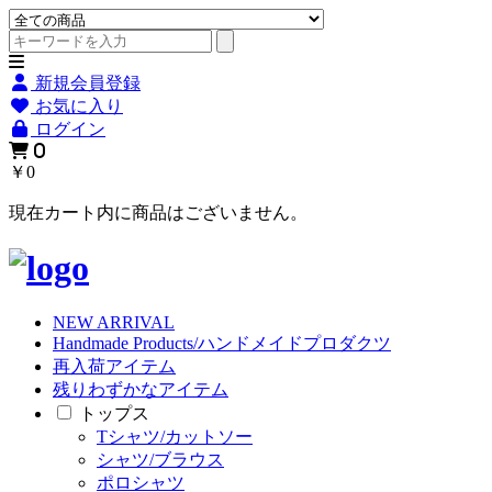
新規会員登録
お気に入り
ログイン
0
￥0
現在カート内に商品はございません。
NEW ARRIVAL
Handmade Products/ハンドメイドプロダクツ
再入荷アイテム
残りわずかなアイテム
トップス
Tシャツ/カットソー
シャツ/ブラウス
ポロシャツ