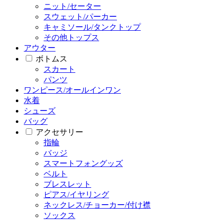
ニット/セーター
スウェット/パーカー
キャミソール/タンクトップ
その他トップス
アウター
ボトムス
スカート
パンツ
ワンピース/オールインワン
水着
シューズ
バッグ
アクセサリー
指輪
バッジ
スマートフォングッズ
ベルト
ブレスレット
ピアス/イヤリング
ネックレス/チョーカー/付け襟
ソックス