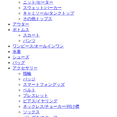
ニット/セーター
スウェット/パーカー
キャミソール/タンクトップ
その他トップス
アウター
ボトムス
スカート
パンツ
ワンピース/オールインワン
水着
シューズ
バッグ
アクセサリー
指輪
バッジ
スマートフォングッズ
ベルト
ブレスレット
ピアス/イヤリング
ネックレス/チョーカー/付け襟
ソックス