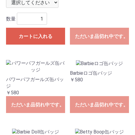
数量
カートに入れる
ただいま品切れ中です。
Barbieロゴ缶バッジ
パワーパフガールズ缶バッ
￥580
ジ
￥580
ただいま品切れ中です。
ただいま品切れ中です。