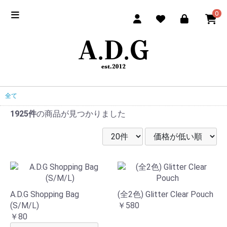
0
全て
1925件
の商品が見つかりました
A.D.G Shopping Bag
(全2色) Glitter Clear Pouch
(S/M/L)
￥580
￥80